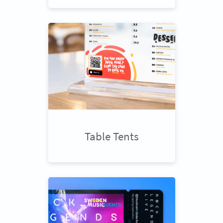
Table Tents