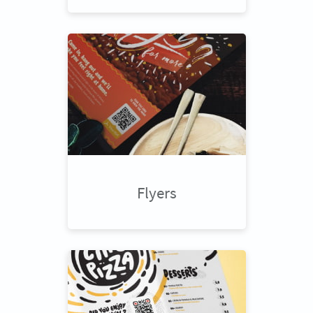
Flyers