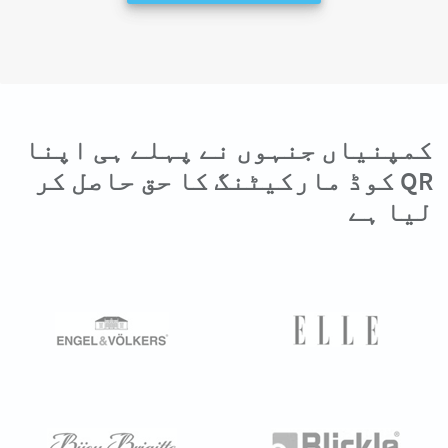
کمپنیاں جنہوں نے پہلے ہی اپنا
QR کوڈ مارکیٹنگ کا حق حاصل کر
لیا ہے