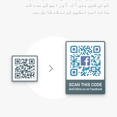
کوئی کسی بھی آلہ آور ایپ کی مدد کے
ساتھ اسے اسکین کرنے کے قابل ہے۔