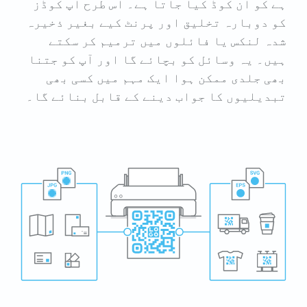
ہے کو ان کوڈ کیا جاتا ہے۔ اس طرح آپ کوڈز
کو دوبارہ تخلیق اور پرنٹ کیے بغیر ذخیرہ
شدہ لنکس یا فائلوں میں ترمیم کر سکتے
ہیں۔ یہ وسائل کو بچائے گا اور آپ کو جتنا
بھی جلدی ممکن ہوا ایک مہم میں کسی بھی
تبدیلیوں کا جواب دینے کے قابل بنائے گا۔