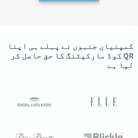
کمپنیاں جنہوں نے پہلے ہی اپنا
QR کوڈ مارکیٹنگ کا حق حاصل کر
لیا ہے