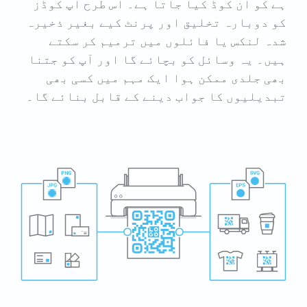
ہے کو ان کوڈ کیا جاتا ہے۔ اس طرح آپ کوڈز
کو دوبارہ تخلیق اور پرنٹ کیے بغیر ذخیرہ
شدہ لنکس یا فائلوں میں ترمیم کر سکتے
ہیں۔ یہ وسائل کو بچائے گا اور آپ کو جتنا
بھی جلدی ممکن ہوا ایک مہم میں کسی بھی
تبدیلیوں کا جواب دینے کے قابل بنائے گا۔