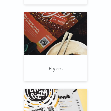
Flyers