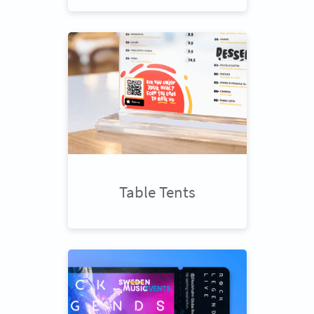
Table Tents