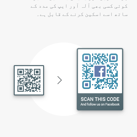
کوئی کسی بھی آلہ آور ایپ کی مدد کے
ساتھ اسے اسکین کرنے کے قابل ہے۔